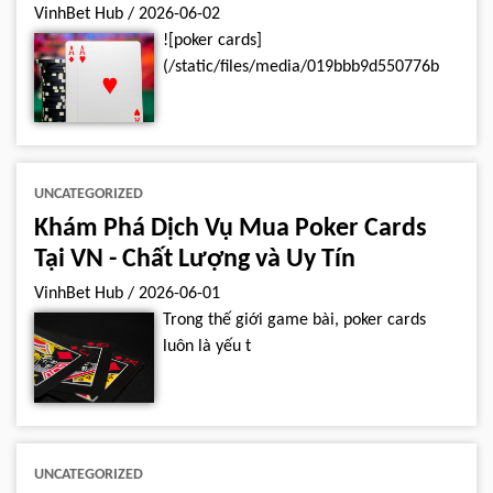
VinhBet Hub
/
2026-06-02
![poker cards]
(/static/files/media/019bbb9d550776b
UNCATEGORIZED
Khám Phá Dịch Vụ Mua Poker Cards
Tại VN - Chất Lượng và Uy Tín
VinhBet Hub
/
2026-06-01
Trong thế giới game bài, poker cards
luôn là yếu t
UNCATEGORIZED