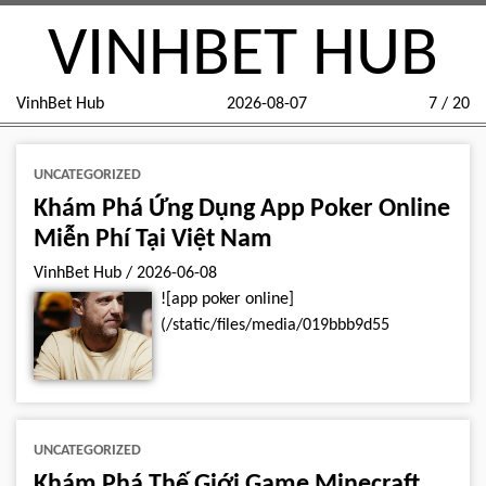
VINHBET HUB
VinhBet Hub
2026-08-07
7 / 20
UNCATEGORIZED
Khám Phá Ứng Dụng App Poker Online
Miễn Phí Tại Việt Nam
VinhBet Hub
/
2026-06-08
![app poker online]
(/static/files/media/019bbb9d55
UNCATEGORIZED
Khám Phá Thế Giới Game Minecraft