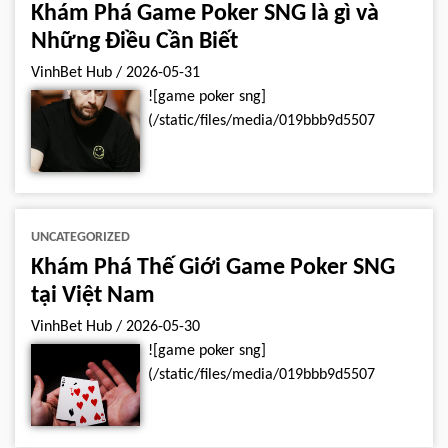
Khám Phá Game Poker SNG là gì và
Những Điều Cần Biết
VinhBet Hub
/
2026-05-31
![game poker sng]
(/static/files/media/019bbb9d5507
UNCATEGORIZED
Khám Phá Thế Giới Game Poker SNG
tại Việt Nam
VinhBet Hub
/
2026-05-30
![game poker sng]
(/static/files/media/019bbb9d5507