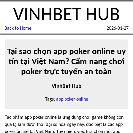
VINHBET HUB
Back to Home
2026-01-27
Tại sao chọn app poker online uy
tín tại Việt Nam? Cẩm nang chơi
poker trực tuyến an toàn
VinhBet Hub
Tags:
app poker online
Tác phẩm app poker online là ứng dụng chơi game không còn
quá lạ lẫm dưới thời đại số hóa ngày nay, đặc biệt là các app
poker online tại Việt Nam. Tuy nhiên, việc lựa chọn một app