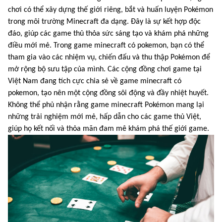
chơi có thể xây dựng thế giới riêng, bắt và huấn luyện Pokémon
trong môi trường Minecraft đa dạng. Đây là sự kết hợp độc
đáo, giúp các game thủ thỏa sức sáng tạo và khám phá những
điều mới mẻ. Trong game minecraft có pokemon, bạn có thể
tham gia vào các nhiệm vụ, chiến đấu và thu thập Pokémon để
mở rộng bộ sưu tập của mình. Các cộng đồng chơi game tại
Việt Nam đang tích cực chia sẻ về game minecraft có
pokemon, tạo nên một cộng đồng sôi động và đầy nhiệt huyết.
Không thể phủ nhận rằng game minecraft Pokémon mang lại
những trải nghiệm mới mẻ, hấp dẫn cho các game thủ Việt,
giúp họ kết nối và thỏa mãn đam mê khám phá thế giới game.