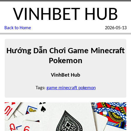
VINHBET HUB
Back to Home
2026-05-13
Hướng Dẫn Chơi Game Minecraft
Pokemon
VinhBet Hub
Tags:
game minecraft pokemon